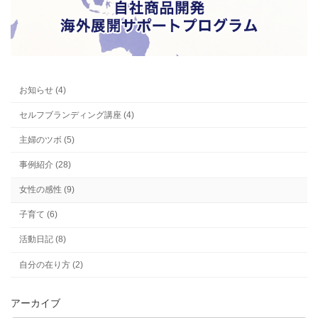
お知らせ (4)
セルフブランディング講座 (4)
主婦のツボ (5)
事例紹介 (28)
女性の感性 (9)
子育て (6)
活動日記 (8)
自分の在り方 (2)
アーカイブ