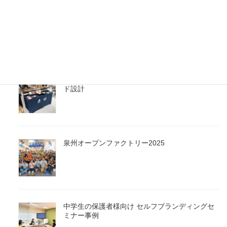
続きを読む
最新の投稿
創業160年の三味線文化を、未来へ継ぐ ブラン
ド設計
泉州オープンファクトリー2025
中学生の保護者様向け セルフブランディングセ
ミナー事例