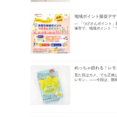
地域ポイント販促デザ
― 「つげさんポイント」
塚市で、地域ポイント「
めっちゃ絞れる！レモ
見た目はカメ。でも正体
レモン」——今回は、開