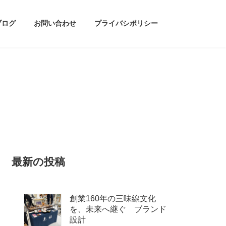
ブログ
お問い合わせ
プライバシポリシー
最新の投稿
創業160年の三味線文化
を、未来へ継ぐ ブランド
設計