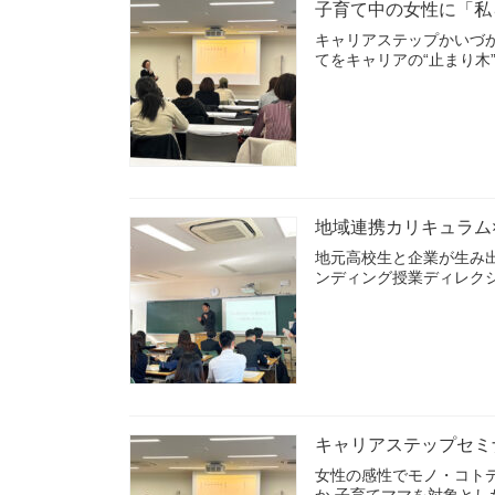
子育て中の女性に「私
キャリアステップかいづか
てをキャリアの“止まり木
地域連携カリキュラム
地元高校生と企業が生み出
ンディング授業ディレク
キャリアステップセミ
女性の感性でモノ・コト
か 子育てママを対象とし