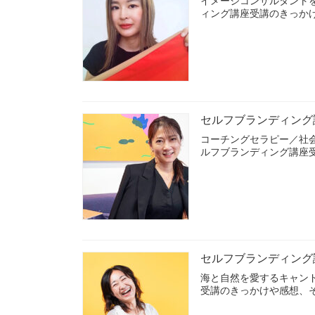
イメージコンサルタント
ィング講座受講のきっか
セルフブランディング
コーチングセラピー／社
ルフブランディング講座
セルフブランディング
海と自然を愛するキャン
受講のきっかけや感想、