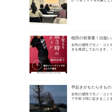
植田の初著書！出版い
女性の感性でモノ・コト
きを推奨しております。
早起きがもたらすもの
女性の感性でモノ・コト
て午前３時に起きること