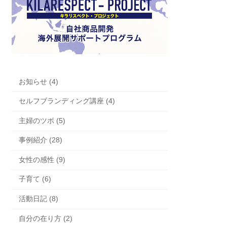
お知らせ (4)
セルフブランディング講座 (4)
主婦のツボ (5)
事例紹介 (28)
女性の感性 (9)
子育て (6)
活動日記 (8)
自分の在り方 (2)