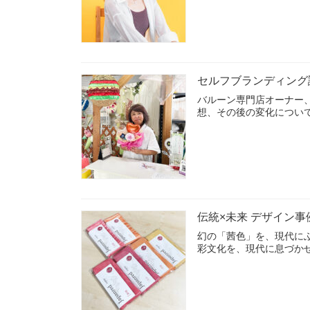
セルフブランディング
バルーン専門店オーナー
想、その後の変化につい
伝統×未来 デザイン事
幻の「茜色」を、現代にふ
彩文化を、現代に息づか